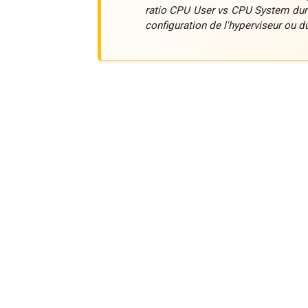
ratio CPU User vs CPU System dura
configuration de l'hyperviseur ou d