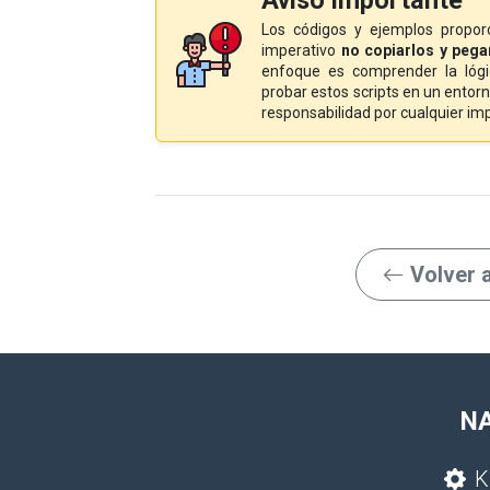
Aviso importante
Los códigos y ejemplos propor
imperativo
no copiarlos y peg
enfoque es comprender la lóg
probar estos scripts en un ent
responsabilidad por cualquier im
Volver a 
N
K