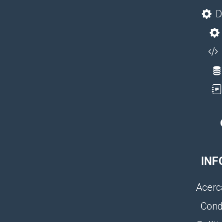
D
INF
Acerc
Cond