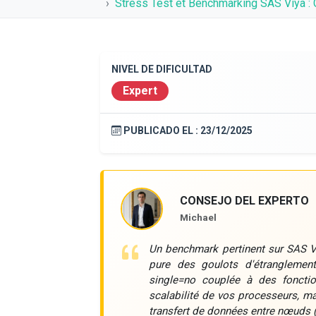
Stress Test et Benchmarking SAS Viya 
NIVEL DE DIFICULTAD
Expert
PUBLICADO EL :
23/12/2025
CONSEJO DEL EXPERTO
Michael
Un benchmark pertinent sur SAS Vi
pure des goulots d'étranglement
single=no couplée à des fonctio
scalabilité de vos processeurs, mai
transfert de données entre nœuds (