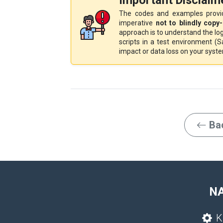
Important Disclaim
The codes and examples provid
imperative
not to blindly copy
approach is to understand the lo
scripts in a test environment (
impact or data loss on your syst
Bac
N
K