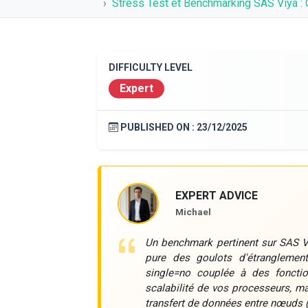
Stress Test et Benchmarking SAS Viya 
DIFFICULTY LEVEL
Expert
PUBLISHED ON :
23/12/2025
EXPERT ADVICE
Michael
Un benchmark pertinent sur SAS Vi
pure des goulots d'étranglement
single=no couplée à des fonctio
scalabilité de vos processeurs, mai
transfert de données entre nœuds (