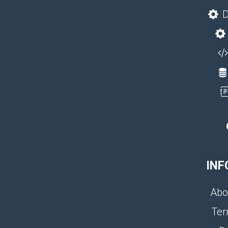
D
INF
Abo
Ter