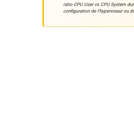
ratio CPU User vs CPU System dura
configuration de l'hyperviseur ou d