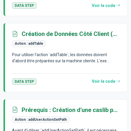
Voir le code
DATA STEP
Création de Données Côté Client (Python avec Pandas)
Action :
addTable
Pour utiliser l'action `addTable`, les données doivent
d'abord être préparées sur la machine cliente. L'exe...
Voir le code
DATA STEP
Prérequis : Création d'une caslib pour les jeux d'actions
Action :
addUserActionSetPath
Avant d'utiliser `addUserActionSetPath`, il est nécessaire