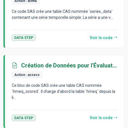
Action :
arima
Ce code SAS crée une table CAS nommée `series_data`
contenant une série temporelle simple. La série a une v...
Voir le code
DATA STEP
Création de Données pour l'Évaluation de Modèle
Action :
assess
Ce bloc de code SAS crée une table CAS nommée
`hmeq_scored`. Il charge d'abord la table `hmeq` depuis la
li...
Voir le code
DATA STEP