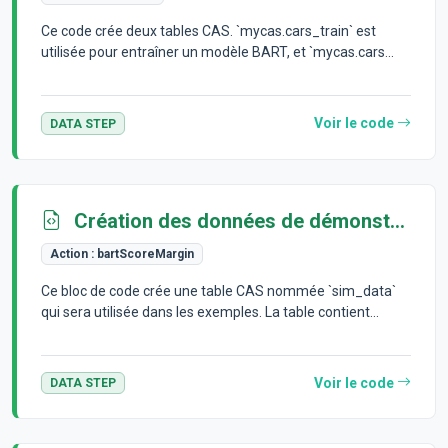
Ce code crée deux tables CAS. `mycas.cars_train` est
utilisée pour entraîner un modèle BART, et `mycas.cars...
Voir le code
DATA STEP
Création des données de démonstration
Action :
bartScoreMargin
Ce bloc de code crée une table CAS nommée `sim_data`
qui sera utilisée dans les exemples. La table contient...
Voir le code
DATA STEP