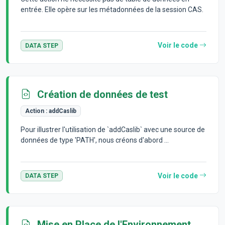
entrée. Elle opère sur les métadonnées de la session CAS.
Voir le code
DATA STEP
Création de données de test
Action :
addCaslib
Pour illustrer l'utilisation de `addCaslib` avec une source de
données de type 'PATH', nous créons d'abord ...
Voir le code
DATA STEP
Mise en Place de l'Environnement