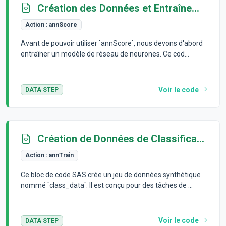
Création des Données et Entraînement d'un Modèle
Action :
annScore
Avant de pouvoir utiliser `annScore`, nous devons d'abord
entraîner un modèle de réseau de neurones. Ce cod...
Voir le code
DATA STEP
Création de Données de Classification
Action :
annTrain
Ce bloc de code SAS crée un jeu de données synthétique
nommé `class_data`. Il est conçu pour des tâches de ...
Voir le code
DATA STEP