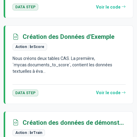
Voir le code
DATA STEP
Création des Données d'Exemple
Action :
brScore
Nous créons deux tables CAS. La première,
`mycas.documents_to_score`, contient les données
textuelles à éva...
Voir le code
DATA STEP
Création des données de démonstration
Action :
brTrain