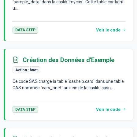
`sample_data` dans la caslib `mycas`. Cette table contient
u...
Voir le code
DATA STEP
Création des Données d'Exemple
Action :
bnet
Ce code SAS charge la table `sashelp.cars` dans une table
CAS nommée `cars_bnet` au sein de la caslib `casu...
Voir le code
DATA STEP