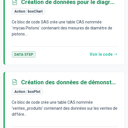
Création de données pour le diagramme en boîte
Action :
boxChart
Ce bloc de code SAS crée une table CAS nommée
`mycas.Pistons` contenant des mesures de diamètre de
pistons....
Voir le code
DATA STEP
Création des données de démonstration
Action :
boxPlot
Ce bloc de code crée une table CAS nommée
'ventes_produits' contenant des données sur les ventes de
différe...