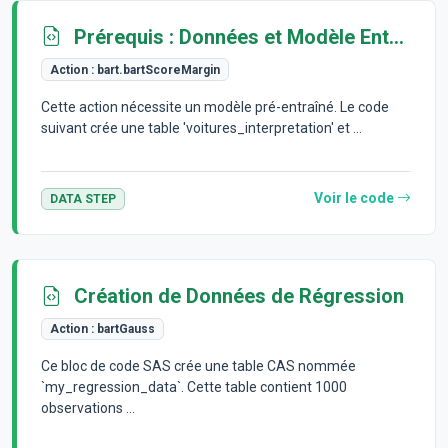
Prérequis : Données et Modèle Entraîné
Action :
bart.bartScoreMargin
Cette action nécessite un modèle pré-entraîné. Le code
suivant crée une table 'voitures_interpretation' et ...
Voir le code
DATA STEP
Création de Données de Régression
Action :
bartGauss
Ce bloc de code SAS crée une table CAS nommée
`my_regression_data`. Cette table contient 1000
observations ...