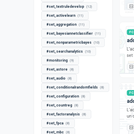
#set_textruledevelop
(12)
#set_activelearn
(11)
#set_aggregation
(11)
F
#set_bayesiannetclassifier
(11)
ad
#set_nonparametricbayes
(10)
L'ac
#set_searchanalytics
(10)
set
#monitoring
(9)
#set_astore
(8)
#set_audio
(8)
#set_conditionalrandomfields
(8)
F
#set_configuration
(8)
ad
#set_countreg
(8)
L'a
#set_factoranalysis
(8)
un o
#set_fpca
(8)
#set_mbc
(8)