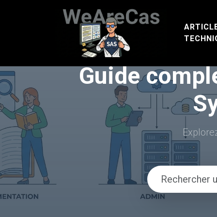
ARTICL
TECHNI
Guide comple
Sy
Explore